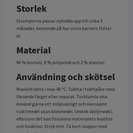
Storlek
Strumporna passar nyfödda upp till cirka 3
månader, beroende på hur stora barnets fötter
är.
Material
90 % bomull, 8 % polyamid och 2 % elastan.
Användning och skötsel
Maskintvätta i max 40 °C. Tvätta i tvättpåse med
liknande färger eller separat. Torktumla inte.
Använd gärna ett miljövänligt och skonsamt
tvättmedel utan blekmedel. Undvik sköljmedel,
eftersom det kan försämra materialets kvalitet
och funktion. Stryk inte. Ta bort noppor med