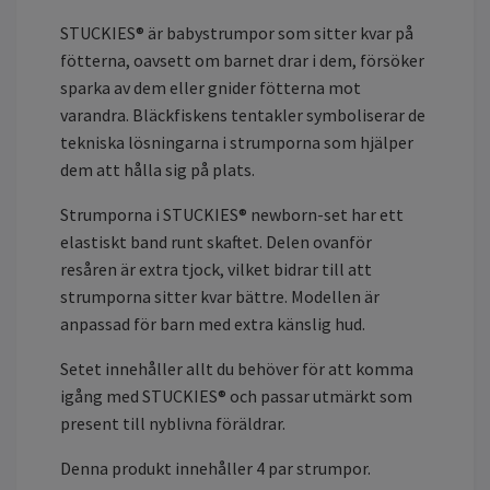
STUCKIES® är babystrumpor som sitter kvar på
fötterna, oavsett om barnet drar i dem, försöker
sparka av dem eller gnider fötterna mot
varandra. Bläckfiskens tentakler symboliserar de
tekniska lösningarna i strumporna som hjälper
dem att hålla sig på plats.
Strumporna i STUCKIES® newborn-set har ett
elastiskt band runt skaftet. Delen ovanför
resåren är extra tjock, vilket bidrar till att
strumporna sitter kvar bättre. Modellen är
anpassad för barn med extra känslig hud.
Setet innehåller allt du behöver för att komma
igång med STUCKIES® och passar utmärkt som
present till nyblivna föräldrar.
Denna produkt innehåller 4 par strumpor.