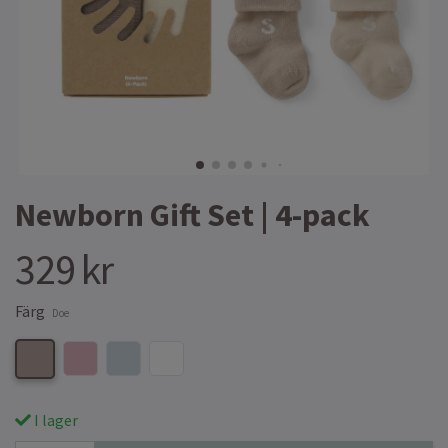
Newborn Gift Set | 4-pack
329 kr
Färg
Doe
I lager