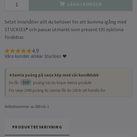
LÄGG I KORGEN
Setet innehåller allt du behöver för att komma igång med
STUCKIES® och passar utmärkt som present till nyblivna
föräldrar.
Samla poäng på varje köp med vår kundklubb
329
Du får
poäng när du köper denna produkt
För varje 1000 poäng du samlar får du 100 kr att handla för.
Artikelnummer:
ss-200-nb-1
PRODUKTBESKRIVNING