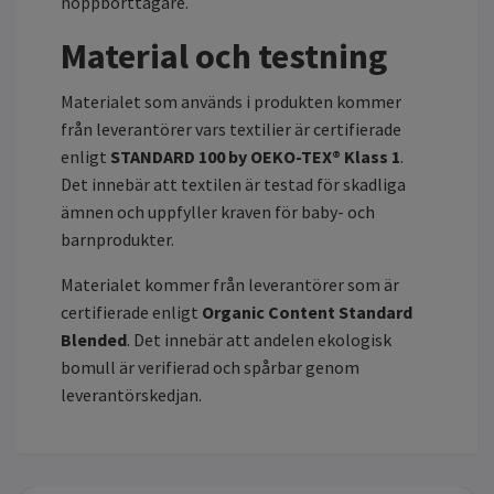
noppborttagare.
Material och testning
Materialet som används i produkten kommer
från leverantörer vars textilier är certifierade
enligt
STANDARD 100 by OEKO-TEX® Klass 1
.
Det innebär att textilen är testad för skadliga
ämnen och uppfyller kraven för baby- och
barnprodukter.
Materialet kommer från leverantörer som är
certifierade enligt
Organic Content Standard
Blended
. Det innebär att andelen ekologisk
bomull är verifierad och spårbar genom
leverantörskedjan.