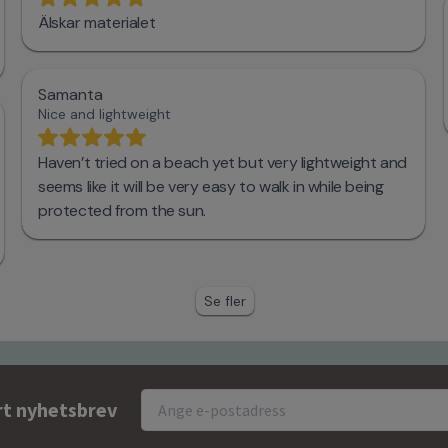
rt nyhetsbrev