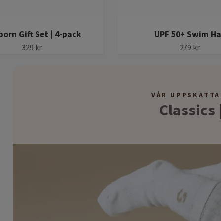
orn Gift Set | 4-pack
UPF 50+ Swim Ha
329 kr
279 kr
VÅR UPPSKATTA
Classics 