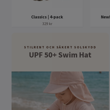
Classics | 4-pack
Newb
329 kr
STILRENT OCH SÄKERT SOLSKYDD
UPF 50+ Swim Hat